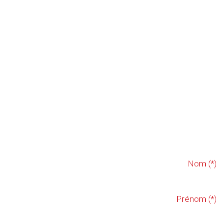
Nom (*)
Prénom (*)