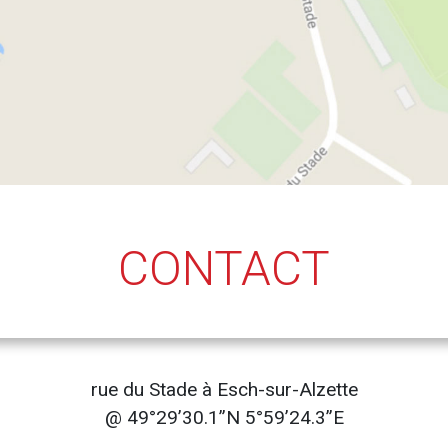
CONTACT
rue du Stade à Esch-sur-Alzette
@ 49°29’30.1”N 5°59’24.3”E