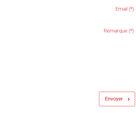
Email (*)
Remarque (*)